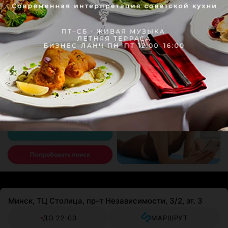
Минск, ТЦ Столица, пр-т Независимости, 3/2, эт. 3
ДО 22:00
МАРШРУТ