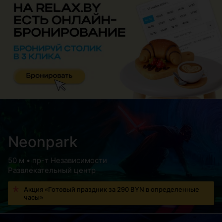
Neonpark
50 м • пр-т Независимости
Развлекательный центр
Акция «Готовый праздник за 290 BYN в определенные
часы»