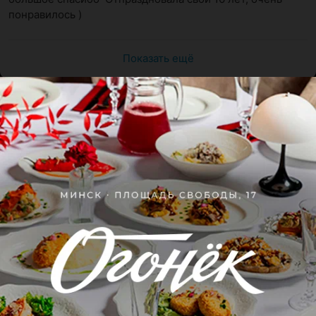
понравилось )
Показать ещё
Поделитесь мнением
Рекомендую