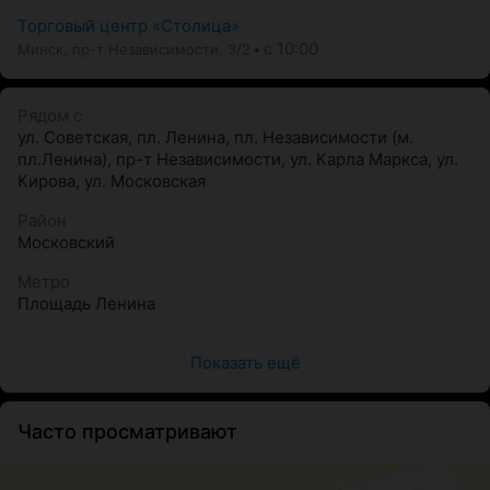
Торговый центр «Столица»
с 10:00
Минск, пр-т Независимости, 3/2
Рядом с
ул. Советская
,
пл. Ленина
,
пл. Независимости (м.
пл.Ленина)
,
пр-т Независимости
,
ул. Карла Маркса
,
ул.
Кирова
,
ул. Московская
Район
Московский
Метро
Площадь Ленина
Показать ещё
Часто просматривают