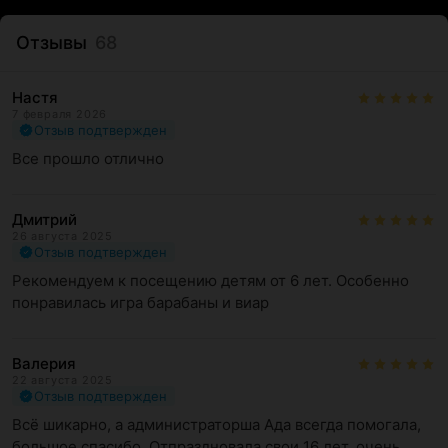
Отзывы
68
Настя
7 февраля 2026
Отзыв подтвержден
Все прошло отлично
Дмитрий
26 августа 2025
Отзыв подтвержден
Рекомендуем к посещению детям от 6 лет. Особенно 
понравилась игра барабаны и виар
Валерия
22 августа 2025
Отзыв подтвержден
Всё шикарно, а администраторша Ада всегда помогала, 
большое спасибо  Отпраздновала свои 16 лет, очень 