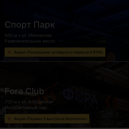
Спорт Парк
400 м • ул. Мясникова
Развлекательное место
Акция «Посещение четвертого парка за 5 BYN»
Fora Club
700 м • ул. Бобруйская
Интерактивный тир
Акция «Первых 3 выстрела бесплатно»