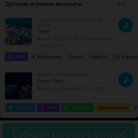
Детские игровые автоматы
Все
СЕМЕЙНЫЙ РАЗВЛЕКАТЕЛЬНЫЙ
ЦЕНТР
Титан
Минск, ТЦ Титан, пр-т Дзержинского,
104
с 12:00
Viber
В избранное
Скидки
Новости
137 отзывов
РАЗВЛЕКАТЕЛЬНОЕ МЕСТО
Спорт Парк
Минск, ул. Мясникова, 37
с 13:00
Telegram
Viber
WhatsApp
Забронировать